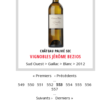
CHÂTEAU PALVIÉ SEC
VIGNOBLES JÉRÔME BEZIOS
Sud Ouest
Gaillac
Blanc
2012
PAGES
« Premiers
‹ Précédents
…
549
550
551
552
553
554
555
556
557
…
Suivants ›
Derniers »