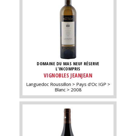
DOMAINE DU MAS NEUF RÉSERVE
L'INCOMPRIS
VIGNOBLES JEANJEAN
Languedoc Roussillon
Pays d'Oc IGP
Blanc
2008