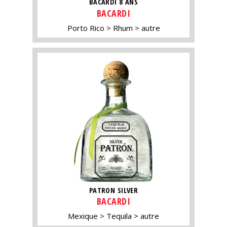
BACARDI 8 ANS
BACARDI
Porto Rico
Rhum
autre
PATRON SILVER
BACARDI
Mexique
Tequila
autre