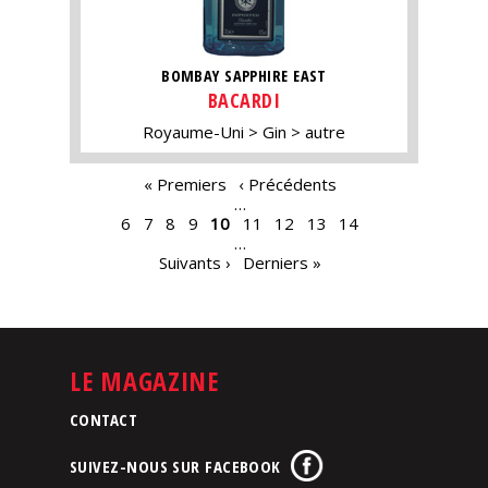
BOMBAY SAPPHIRE EAST
BACARDI
Royaume-Uni
Gin
autre
PAGES
« Premiers
‹ Précédents
…
6
7
8
9
10
11
12
13
14
…
Suivants ›
Derniers »
LE MAGAZINE
CONTACT
SUIVEZ-NOUS SUR FACEBOOK