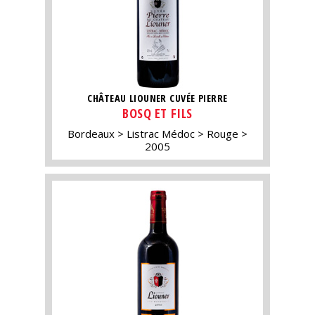
CHÂTEAU LIOUNER CUVÉE PIERRE
BOSQ ET FILS
Bordeaux
Listrac Médoc
Rouge
2005