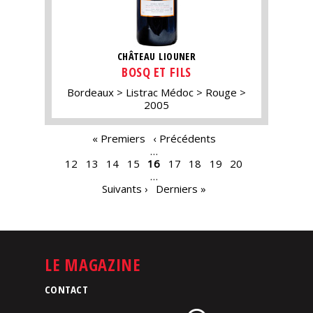
CHÂTEAU LIOUNER
BOSQ ET FILS
Bordeaux
Listrac Médoc
Rouge
2005
PAGES
« Premiers
‹ Précédents
…
12
13
14
15
16
17
18
19
20
…
Suivants ›
Derniers »
LE MAGAZINE
CONTACT