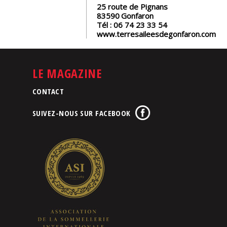
25 route de Pignans
83590
Gonfaron
Tél :
06 74 23 33 54
www.terresaileesdegonfaron.com
LE MAGAZINE
CONTACT
SUIVEZ-NOUS SUR FACEBOOK