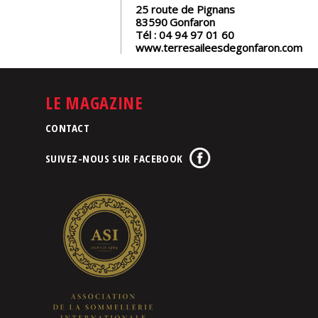
25 route de Pignans
83590
Gonfaron
Tél :
04 94 97 01 60
www.terresaileesdegonfaron.com
LE MAGAZINE
CONTACT
SUIVEZ-NOUS SUR FACEBOOK