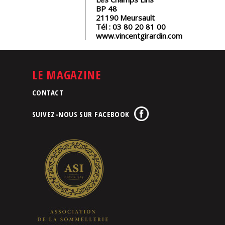
BP 48
21190
Meursault
Tél :
03 80 20 81 00
www.vincentgirardin.com
LE MAGAZINE
CONTACT
SUIVEZ-NOUS SUR FACEBOOK