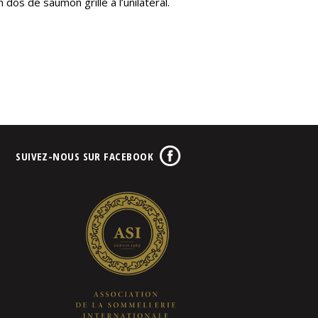
 dos de saumon grillé à l’unilatéral.
SUIVEZ-NOUS SUR FACEBOOK