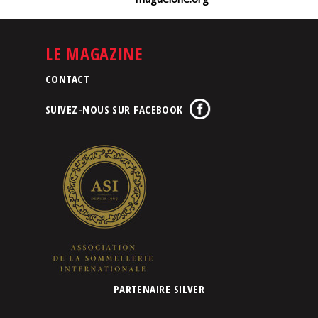
LE MAGAZINE
CONTACT
SUIVEZ-NOUS SUR FACEBOOK
PARTENAIRE SILVER