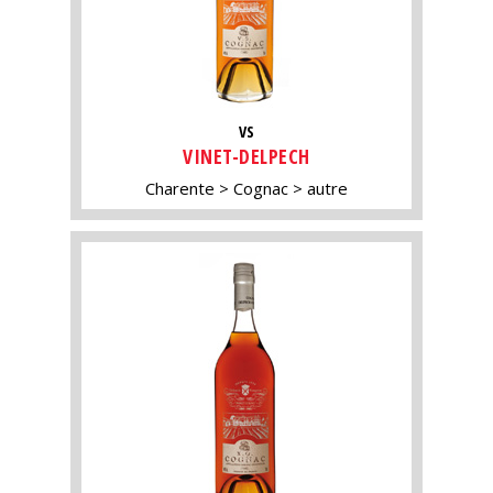
VS
VINET-DELPECH
Charente
Cognac
autre