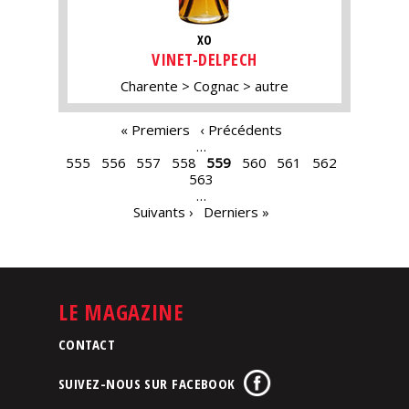
XO
VINET-DELPECH
Charente
Cognac
autre
PAGES
« Premiers
‹ Précédents
…
555
556
557
558
559
560
561
562
563
…
Suivants ›
Derniers »
LE MAGAZINE
CONTACT
SUIVEZ-NOUS SUR FACEBOOK