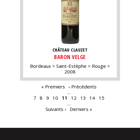
CHÂTEAU CLAUZET
BARON VELGE
Bordeaux
Saint-Estèphe
Rouge
2008
PAGES
« Premiers
‹ Précédents
…
7
8
9
10
11
12
13
14
15
…
Suivants ›
Derniers »