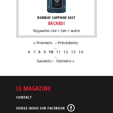
BOMBAY SAPPHIRE EAST
BACARDI
Royaume-Uni
Gin
autre
PAGES
« Premiers
‹ Précédents
…
6
7
8
9
10
11
12
13
14
…
Suivants ›
Derniers »
LE MAGAZINE
CONTACT
SUIVEZ-NOUS SUR FACEBOOK