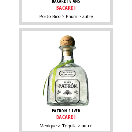
BACARDI 8 ANS
BACARDI
Porto Rico
Rhum
autre
PATRON SILVER
BACARDI
Mexique
Tequila
autre