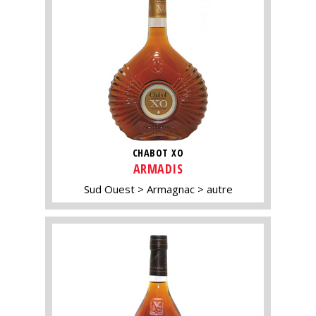
CHABOT XO
ARMADIS
Sud Ouest
Armagnac
autre