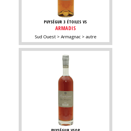
PUYSÉGUR 3 ÉTOILES VS
ARMADIS
Sud Ouest
Armagnac
autre
PUYSÉGUR VSOP