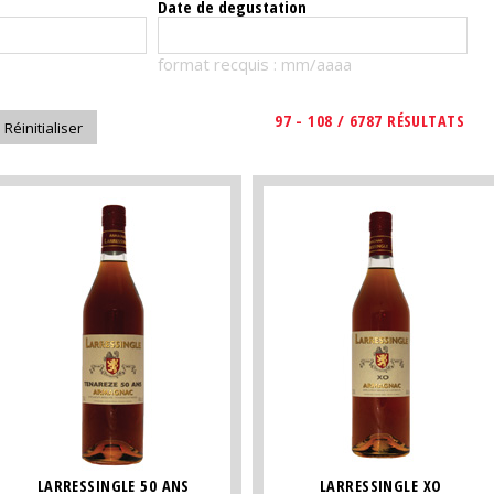
Date de degustation
format recquis : mm/aaaa
97 - 108 / 6787 RÉSULTATS
LARRESSINGLE 50 ANS
LARRESSINGLE XO