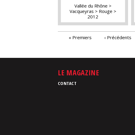
Vallée du Rhône
Vacqueyras
Rouge
2012
PAGES
« Premiers
‹ Précédents
LE MAGAZINE
CONTACT