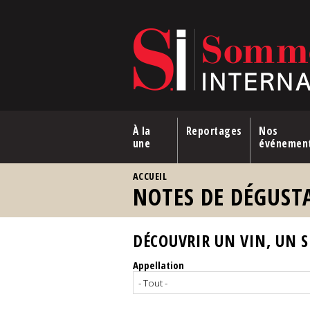
Aller au contenu principal
À la
Reportages
Nos
une
événemen
VOUS ÊTES ICI
ACCUEIL
NOTES DE DÉGUST
DÉCOUVRIR UN VIN, UN SP
Appellation