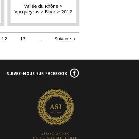
Vallée du Rhône
Vacqueyras
Blanc
2012
12
13
…
Suivants ›
SUIVEZ-NOUS SUR FACEBOOK