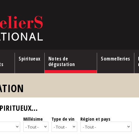
Spiritueux
Notes de
Sommelleries
ts
dégustation
ATION
IRITUEUX...
Millésime
Type de vin
Région et pays