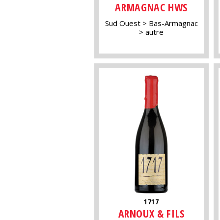
ARMAGNAC HWS
Sud Ouest
Bas-Armagnac
autre
1717
ARNOUX & FILS