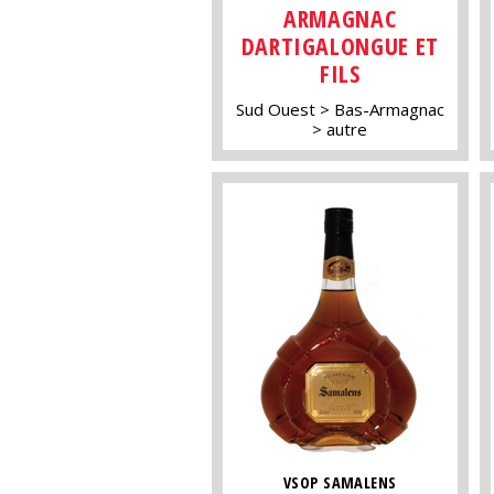
ARMAGNAC
DARTIGALONGUE ET
FILS
Sud Ouest
Bas-Armagnac
autre
VSOP SAMALENS