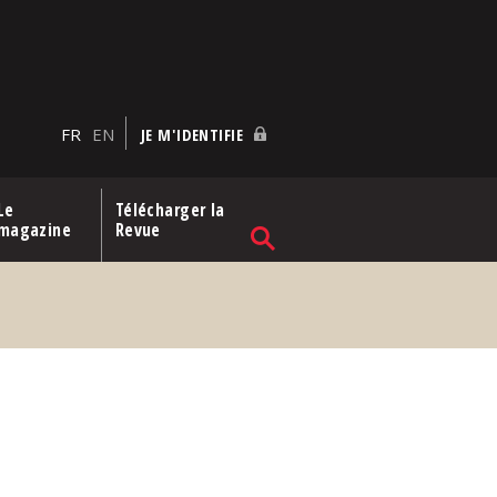
FR
EN
JE M'IDENTIFIE
Le
Télécharger la
magazine
Revue