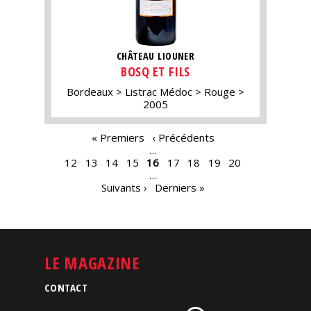
CHÂTEAU LIOUNER
BOSQ ET FILS
Bordeaux
Listrac Médoc
Rouge
2005
PAGES
« Premiers
‹ Précédents
…
12
13
14
15
16
17
18
19
20
…
Suivants ›
Derniers »
LE MAGAZINE
CONTACT