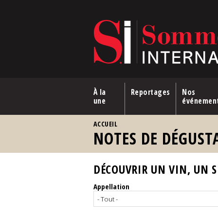
Aller au contenu principal
À la
Reportages
Nos
une
événemen
VOUS ÊTES ICI
ACCUEIL
NOTES DE DÉGUST
DÉCOUVRIR UN VIN, UN SP
Appellation