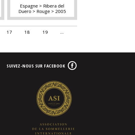
Espagne
Ribera del
Duero
Rouge
2005
17
18
19
…
SUIVEZ-NOUS SUR FACEBOOK