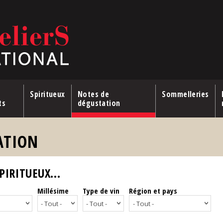
Spiritueux
Notes de
Sommelleries
ts
dégustation
ATION
IRITUEUX...
Millésime
Type de vin
Région et pays