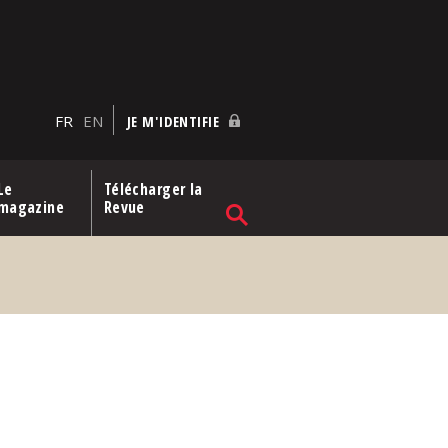
FR
EN
JE M'IDENTIFIE
Le
Télécharger la
magazine
Revue