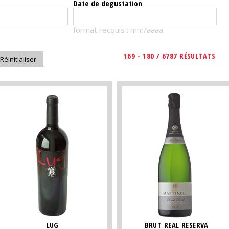
Date de degustation
format recquis : mm/aaaa
169 - 180 / 6787 RÉSULTATS
LUG
BRUT REAL RESERVA