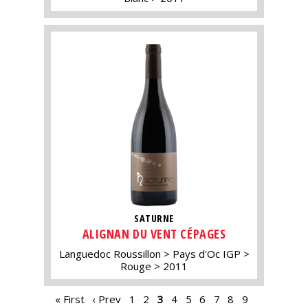
SATURNE
ALIGNAN DU VENT CÉPAGES
Languedoc Roussillon
Pays d'Oc IGP
Rouge
2011
PAGES
« First
‹ Prev
1
2
3
4
5
6
7
8
9