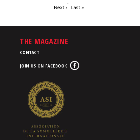
…
Next ›
Last »
THE MAGAZINE
CONTACT
JOIN US ON FACEBOOK