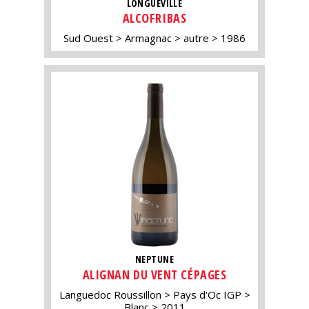
LONGUEVILLE
ALCOFRIBAS
Sud Ouest
Armagnac
autre
1986
NEPTUNE
ALIGNAN DU VENT CÉPAGES
Languedoc Roussillon
Pays d'Oc IGP
Blanc
2011