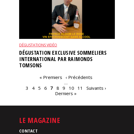
DÉGUSTATIONS VIDÉO
DÉGUSTATION EXCLUSIVE SOMMELIERS
INTERNATIONAL PAR RAIMONDS
TOMSONS
PAGES
« Premiers
‹ Précédents
…
3
4
5
6
7
8
9
10
11
Suivants ›
Derniers »
LE MAGAZINE
CONTACT