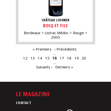
CHÂTEAU LIOUNER
BOSQ ET FILS
Bordeaux
Listrac Médoc
Rouge
2005
PAGES
« Premiers
‹ Précédents
…
12
13
14
15
16
17
18
19
20
…
Suivants ›
Derniers »
LE MAGAZINE
CONTACT