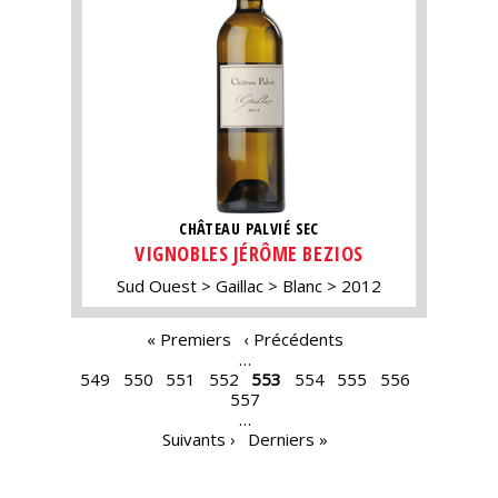
CHÂTEAU PALVIÉ SEC
VIGNOBLES JÉRÔME BEZIOS
Sud Ouest
Gaillac
Blanc
2012
PAGES
« Premiers
‹ Précédents
…
549
550
551
552
553
554
555
556
557
…
Suivants ›
Derniers »