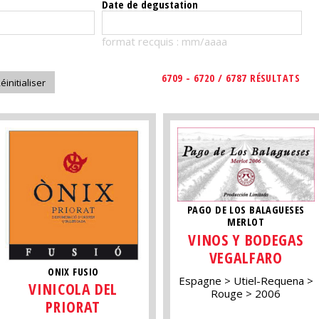
Date de degustation
format recquis : mm/aaaa
6709 - 6720 / 6787 RÉSULTATS
PAGO DE LOS BALAGUESES
MERLOT
VINOS Y BODEGAS
VEGALFARO
ONIX FUSIO
Espagne
Utiel-Requena
VINICOLA DEL
Rouge
2006
PRIORAT