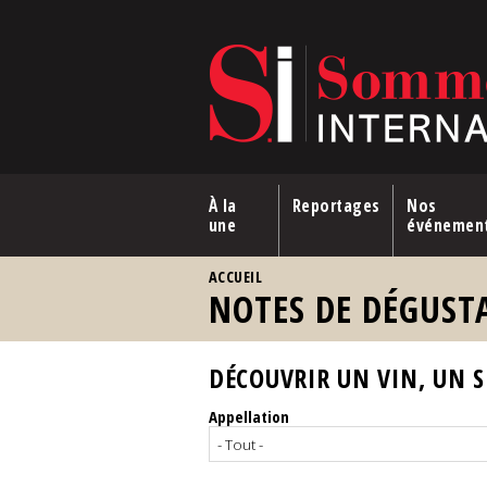
Aller au contenu principal
À la
Reportages
Nos
une
événemen
VOUS ÊTES ICI
ACCUEIL
NOTES DE DÉGUST
DÉCOUVRIR UN VIN, UN SP
Appellation