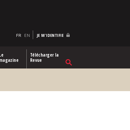
FR
EN
JE M'IDENTIFIE
Le
Télécharger la
magazine
Revue