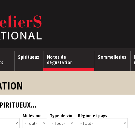
Spiritueux
Notes de
Sommelleries
ts
dégustation
ATION
IRITUEUX...
Millésime
Type de vin
Région et pays