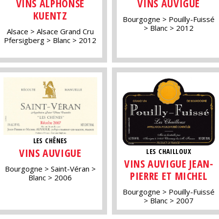
VINS ALPHONSE
VINS AUVIGUE
KUENTZ
Bourgogne
Pouilly-Fuissé
Blanc
2012
Alsace
Alsace Grand Cru
Pfersigberg
Blanc
2012
LES CHÊNES
VINS AUVIGUE
LES CHAILLOUX
VINS AUVIGUE JEAN-
Bourgogne
Saint-Véran
PIERRE ET MICHEL
Blanc
2006
Bourgogne
Pouilly-Fuissé
Blanc
2007