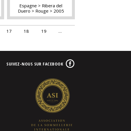
Espagne
Ribera del
Duero
Rouge
2005
17
18
19
…
SUIVEZ-NOUS SUR FACEBOOK