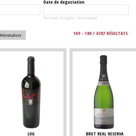
Date de degustation
format recquis : mm/aaaa
169 - 180 / 6787 RÉSULTATS
LUG
BRUT REAL RESERVA