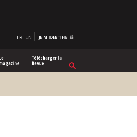
FR
EN
JE M'IDENTIFIE
Le
Télécharger la
magazine
Revue