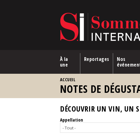
Aller au contenu principal
À la
Reportages
Nos
une
événemen
VOUS ÊTES ICI
ACCUEIL
NOTES DE DÉGUST
DÉCOUVRIR UN VIN, UN SP
Appellation