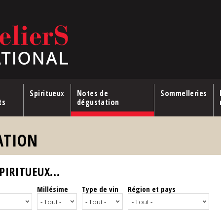
Spiritueux
Notes de
Sommelleries
ts
dégustation
ATION
IRITUEUX...
Millésime
Type de vin
Région et pays