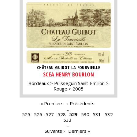
CHÂTEAU GUIBOT LA FOURVIEILLE
SCEA HENRY BOURLON
Bordeaux
Puisseguin Saint-Emilion
Rouge
2005
PAGES
« Premiers
‹ Précédents
…
525
526
527
528
529
530
531
532
533
…
Suivants ›
Derniers »