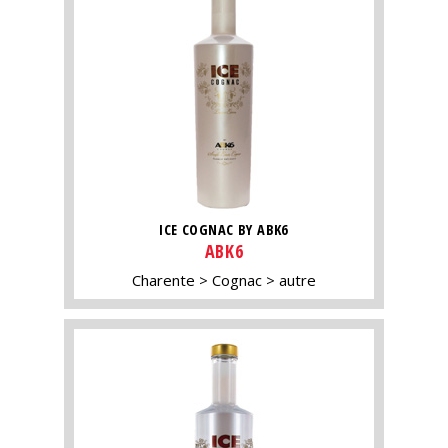
ICE COGNAC BY ABK6
ABK6
Charente
Cognac
autre