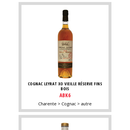
COGNAC LEYRAT XO VIEILLE RÉSERVE FINS
BOIS
ABK6
Charente
Cognac
autre