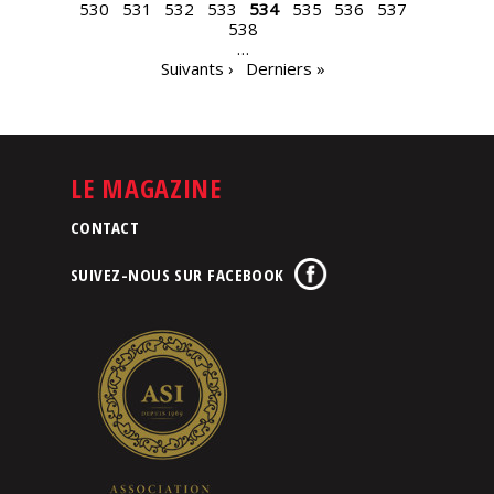
530
531
532
533
534
535
536
537
538
…
Suivants ›
Derniers »
LE MAGAZINE
CONTACT
SUIVEZ-NOUS SUR FACEBOOK