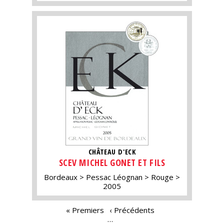
CHÂTEAU D'ECK
SCEV MICHEL GONET ET FILS
Bordeaux
Pessac Léognan
Rouge
2005
PAGES
« Premiers
‹ Précédents
…