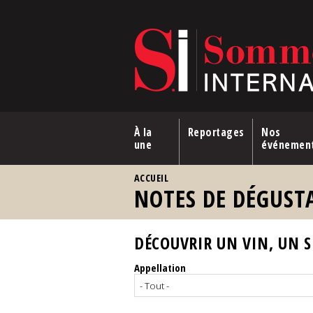
Aller au contenu principal
À la
Reportages
Nos
une
événemen
VOUS ÊTES ICI
ACCUEIL
NOTES DE DÉGUST
DÉCOUVRIR UN VIN, UN SP
Appellation