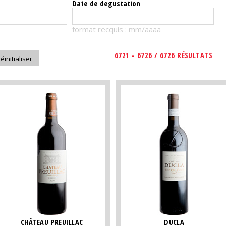
Date de degustation
format recquis : mm/aaaa
6721 - 6726 / 6726 RÉSULTATS
CHÂTEAU PREUILLAC
DUCLA