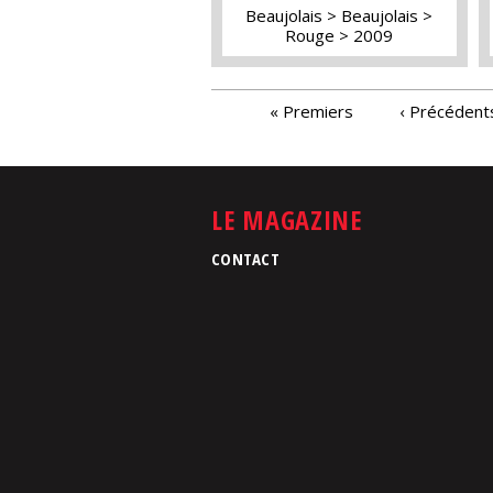
Beaujolais
Beaujolais
Rouge
2009
PAGES
« Premiers
‹ Précédent
LE MAGAZINE
CONTACT