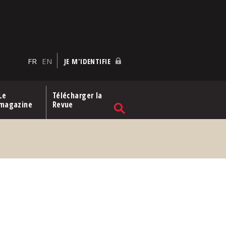
FR
EN
JE M'IDENTIFIE
Le
Télécharger la
magazine
Revue