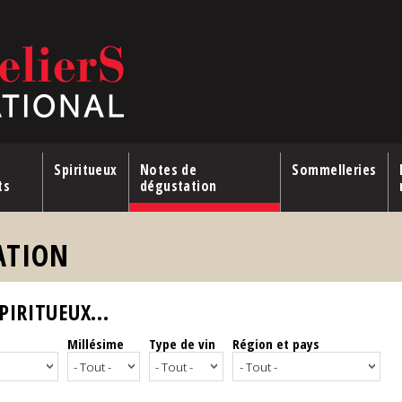
Spiritueux
Notes de
Sommelleries
ts
dégustation
ATION
IRITUEUX...
Millésime
Type de vin
Région et pays