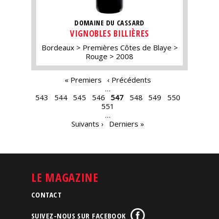
DOMAINE DU CASSARD
VIGNOBLES BILLIÈRES
Bordeaux
Premières Côtes de Blaye
Rouge
2008
PAGES
« Premiers
‹ Précédents
…
543
544
545
546
547
548
549
550
551
…
Suivants ›
Derniers »
LE MAGAZINE
CONTACT
SUIVEZ-NOUS SUR FACEBOOK