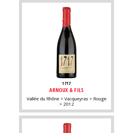
1717
ARNOUX & FILS
Vallée du Rhône
Vacqueyras
Rouge
2012