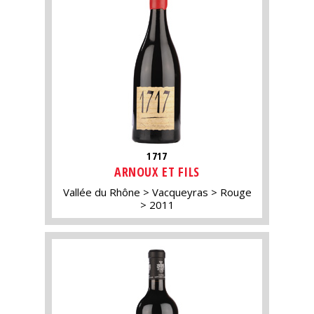
1717
ARNOUX ET FILS
Vallée du Rhône
Vacqueyras
Rouge
2011