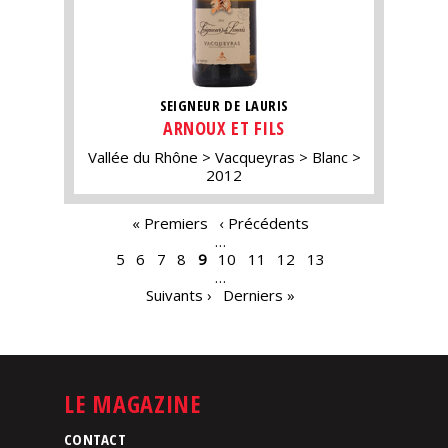
SEIGNEUR DE LAURIS
ARNOUX ET FILS
Vallée du Rhône
Vacqueyras
Blanc
2012
PAGES
« Premiers
‹ Précédents
…
5
6
7
8
9
10
11
12
13
…
Suivants ›
Derniers »
LE MAGAZINE
CONTACT