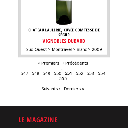
CHÂTEAU LAULERIE, CUVÉE COMTESSE DE
SÉGUR
VIGNOBLES DUBARD
Sud Ouest
Montravel
Blanc
2009
PAGES
« Premiers
‹ Précédents
…
547
548
549
550
551
552
553
554
555
…
Suivants ›
Derniers »
LE MAGAZINE