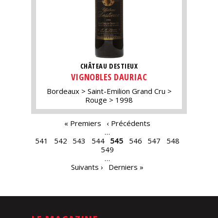
CHÂTEAU DESTIEUX
VIGNOBLES DAURIAC
Bordeaux
Saint-Emilion Grand Cru
Rouge
1998
PAGES
« Premiers
‹ Précédents
…
541
542
543
544
545
546
547
548
549
…
Suivants ›
Derniers »