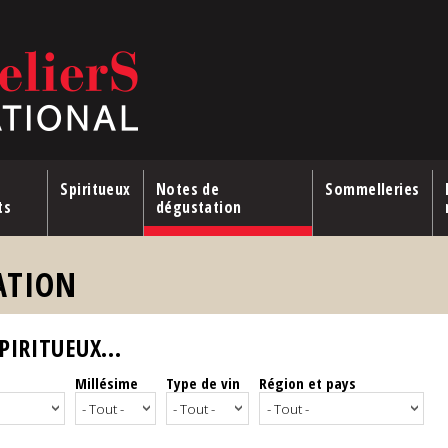
Spiritueux
Notes de
Sommelleries
ts
dégustation
ATION
IRITUEUX...
Millésime
Type de vin
Région et pays