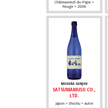
Châteauneuf-du-Pape
Rouge
2006
MOGURA GUNJOU
SATSUMAMUSO CO.,
LTD.
Japon
Shochu
autre