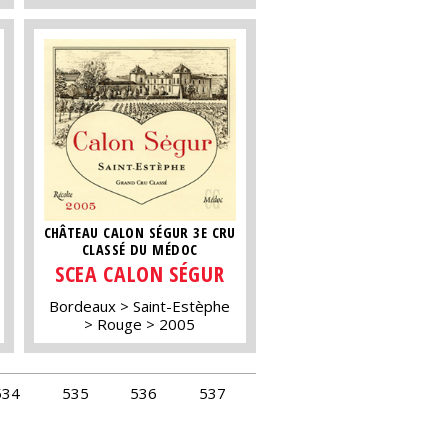
CHÂTEAU CALON SÉGUR 3E CRU
CLASSÉ DU MÉDOC
SCEA CALON SÉGUR
Bordeaux
Saint-Estèphe
Rouge
2005
534
535
536
537