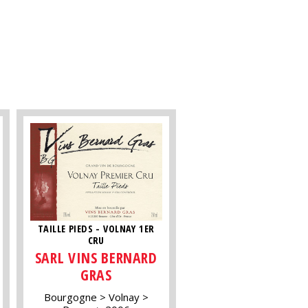
TAILLE PIEDS - VOLNAY 1ER
CRU
SARL VINS BERNARD
GRAS
Bourgogne
Volnay