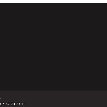
L
 05 47 74 23 10