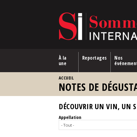
Aller au contenu principal
À la
Reportages
Nos
une
événemen
VOUS ÊTES ICI
ACCUEIL
NOTES DE DÉGUST
DÉCOUVRIR UN VIN, UN SP
Appellation