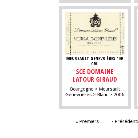
MEURSAULT GENEVRIÈRES 1ER
CRU
SCE DOMAINE
LATOUR GIRAUD
Bourgogne
Meursault
Genevrières
Blanc
2006
PAGES
« Premiers
‹ Précédent