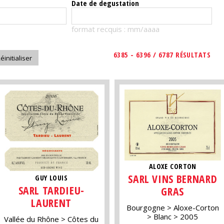
Date de degustation
format recquis : mm/aaaa
6385 - 6396 / 6787 RÉSULTATS
ALOXE CORTON
SARL VINS BERNARD
GUY LOUIS
SARL TARDIEU-
GRAS
LAURENT
Bourgogne
Aloxe-Corton
Blanc
2005
Vallée du Rhône
Côtes du