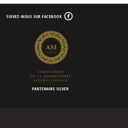
SUIVEZ-NOUS SUR FACEBOOK
PARTENAIRE SILVER