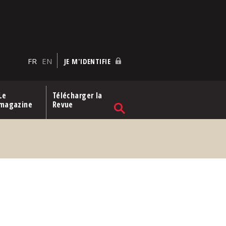
FR
EN
JE M'IDENTIFIE
Le
Télécharger la
magazine
Revue