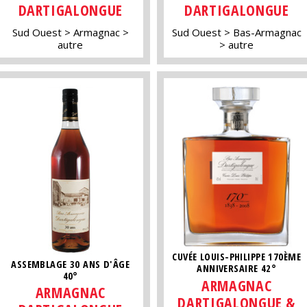
DARTIGALONGUE
DARTIGALONGUE
Sud Ouest
Armagnac
Sud Ouest
Bas-Armagnac
autre
autre
CUVÉE LOUIS-PHILIPPE 170ÈME
ASSEMBLAGE 30 ANS D'ÂGE
ANNIVERSAIRE 42°
40°
ARMAGNAC
ARMAGNAC
DARTIGALONGUE &