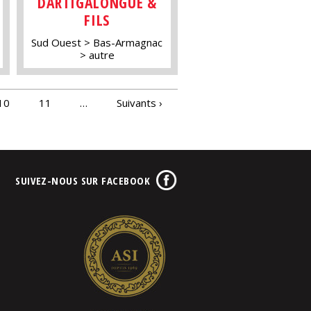
DARTIGALONGUE &
FILS
Sud Ouest
Bas-Armagnac
autre
10
11
…
Suivants ›
SUIVEZ-NOUS SUR FACEBOOK