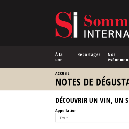
Aller au contenu principal
À la
Reportages
Nos
une
événemen
VOUS ÊTES ICI
ACCUEIL
NOTES DE DÉGUST
DÉCOUVRIR UN VIN, UN SP
Appellation