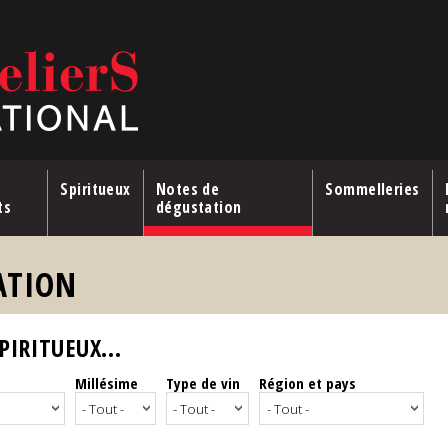
Spiritueux
Notes de
Sommelleries
ts
dégustation
ATION
IRITUEUX...
Millésime
Type de vin
Région et pays