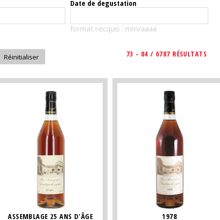
Date de degustation
format recquis : mm/aaaa
73 - 84 / 6787 RÉSULTATS
ASSEMBLAGE 25 ANS D'ÂGE
1978