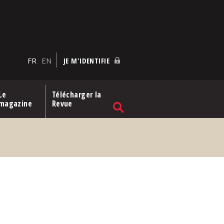
FR
EN
JE M'IDENTIFIE
Le
Télécharger la
magazine
Revue