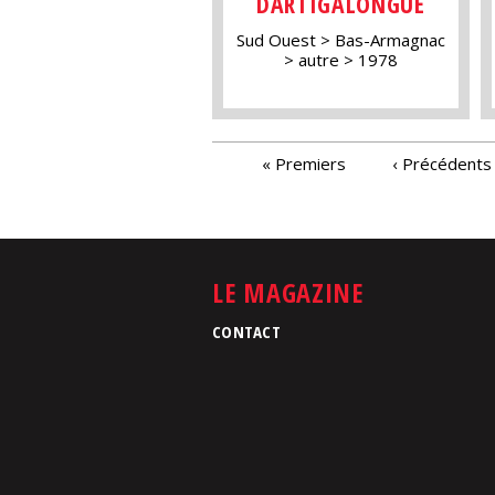
DARTIGALONGUE
Sud Ouest
Bas-Armagnac
autre
1978
PAGES
« Premiers
‹ Précédents
LE MAGAZINE
CONTACT