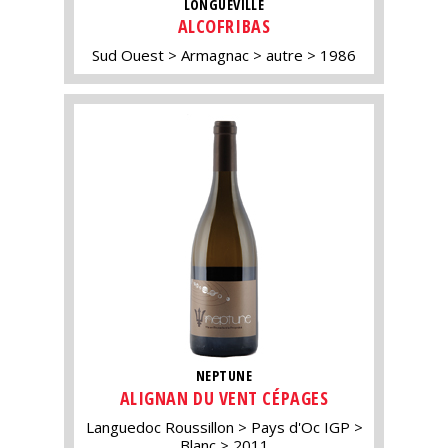
LONGUEVILLE
ALCOFRIBAS
Sud Ouest
Armagnac
autre
1986
NEPTUNE
ALIGNAN DU VENT CÉPAGES
Languedoc Roussillon
Pays d'Oc IGP
Blanc
2011