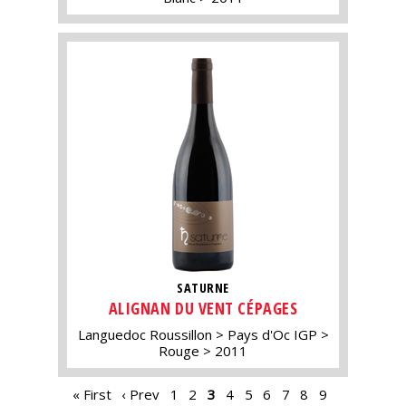
SATURNE
ALIGNAN DU VENT CÉPAGES
Languedoc Roussillon
Pays d'Oc IGP
Rouge
2011
PAGES
« First
‹ Prev
1
2
3
4
5
6
7
8
9