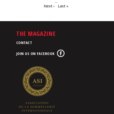
…
Next ›
Last »
THE MAGAZINE
CONTACT
JOIN US ON FACEBOOK