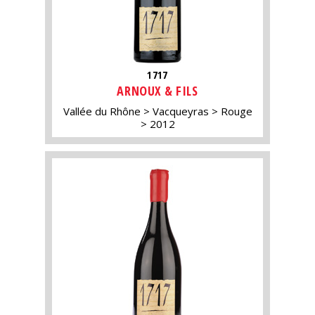
1717
ARNOUX & FILS
Vallée du Rhône
Vacqueyras
Rouge
2012