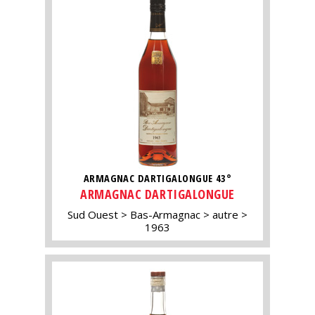
ARMAGNAC DARTIGALONGUE 43°
ARMAGNAC DARTIGALONGUE
Sud Ouest
Bas-Armagnac
autre
1963