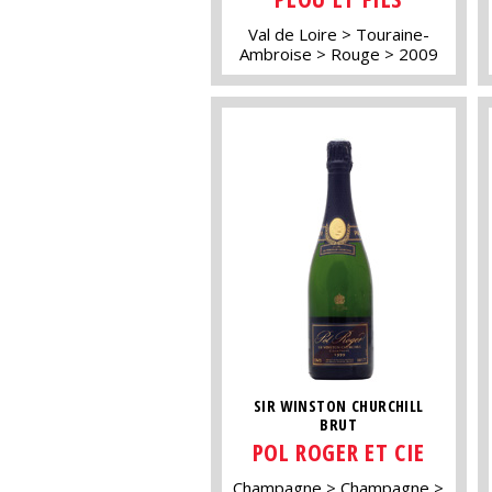
Val de Loire
Touraine-
Ambroise
Rouge
2009
SIR WINSTON CHURCHILL
BRUT
POL ROGER ET CIE
Champagne
Champagne