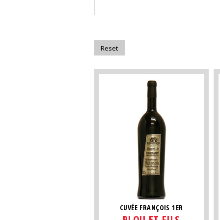
CUVÉE FRANÇOIS 1ER
PLOU ET FILS