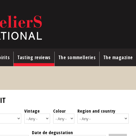
irits
Tasting reviews
The sommelleries
The magazine
IT
Vintage
Colour
Region and country
Date de degustation