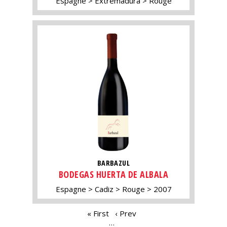
Espagne
Extremadura
Rouge
BARBAZUL
BODEGAS HUERTA DE ALBALA
Espagne
Cadiz
Rouge
2007
PAGES
« First
‹ Prev
…