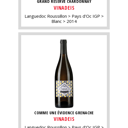
GRAND RÉSERVE CHARDONNAY
VINADEIS
Languedoc Roussillon
Pays d'Oc IGP
Blanc
2014
COMME UNE ÉVIDENCE GRENACHE
VINADEIS
Languedoc Roussillon
Pays d'Oc IGP