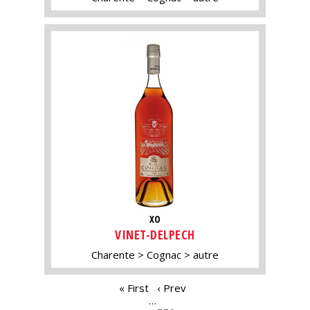
XO
VINET-DELPECH
Charente
Cognac
autre
PAGES
« First
‹ Prev
…