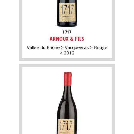
1717
ARNOUX & FILS
Vallée du Rhône
Vacqueyras
Rouge
2012