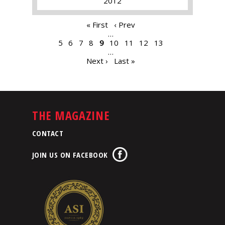
2012
PAGES
« First
‹ Prev
…
5
6
7
8
9
10
11
12
13
…
Next ›
Last »
THE MAGAZINE
CONTACT
JOIN US ON FACEBOOK