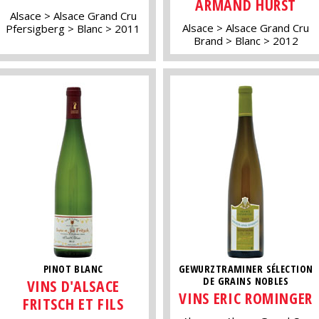
ARMAND HURST
Alsace
Alsace Grand Cru
Alsace
Alsace Grand Cru
Pfersigberg
Blanc
2011
Brand
Blanc
2012
PINOT BLANC
GEWURZTRAMINER SÉLECTION
DE GRAINS NOBLES
VINS D'ALSACE
VINS ERIC ROMINGER
FRITSCH ET FILS