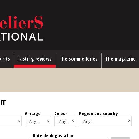
irits
Tasting reviews
The sommelleries
The magazine
IT
Vintage
Colour
Region and country
Date de degustation