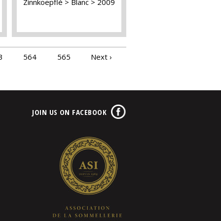
Zinnkoepflé
Blanc
2009
3
564
565
Next ›
JOIN US ON FACEBOOK