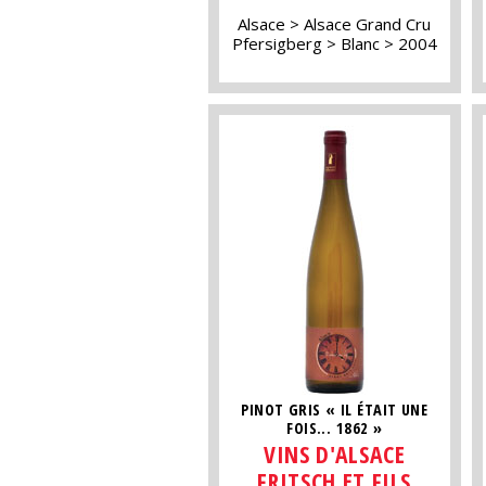
Alsace
Alsace Grand Cru
Pfersigberg
Blanc
2004
PINOT GRIS « IL ÉTAIT UNE
FOIS... 1862 »
VINS D'ALSACE
FRITSCH ET FILS