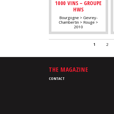
1000 VINS – GROUPE
HWS
Bourgogne
Gevrey-
Chambertin
Rouge
2010
PAGES
1
2
THE MAGAZINE
CONTACT