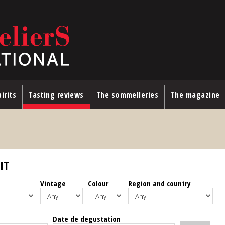
irits
Tasting reviews
The sommelleries
The magazine
IT
Vintage
Colour
Region and country
Date de degustation