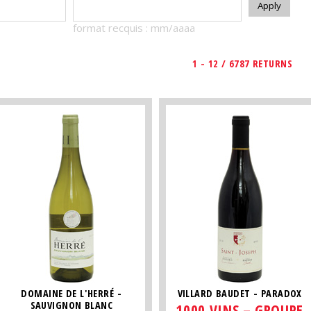
format recquis : mm/aaaa
1 - 12 / 6787 RETURNS
DOMAINE DE L'HERRÉ -
VILLARD BAUDET - PARADOX
SAUVIGNON BLANC
1000 VINS – GROUPE