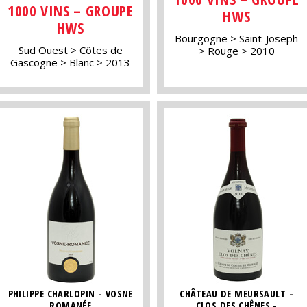
1000 VINS – GROUPE
HWS
HWS
Bourgogne
Saint-Joseph
Sud Ouest
Côtes de
Rouge
2010
Gascogne
Blanc
2013
PHILIPPE CHARLOPIN - VOSNE
CHÂTEAU DE MEURSAULT -
ROMANÉE
CLOS DES CHÊNES -