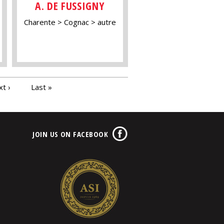
A. DE FUSSIGNY
Charente
Cognac
autre
t ›
Last »
JOIN US ON FACEBOOK