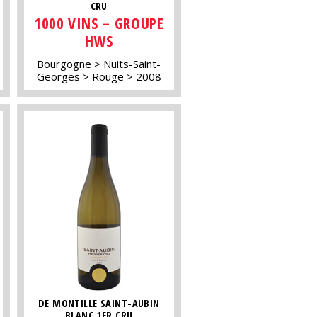
CRU
1000 VINS – GROUPE
HWS
Bourgogne
Nuits-Saint-
Georges
Rouge
2008
DE MONTILLE SAINT-AUBIN
BLANC 1ER CRU