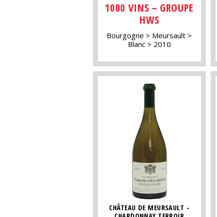
1000 VINS – GROUPE
HWS
Bourgogne
Meursault
Blanc
2010
CHÂTEAU DE MEURSAULT -
CHARDONNAY TERROIR