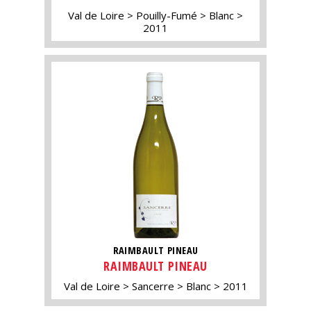
Val de Loire
Pouilly-Fumé
Blanc
2011
RAIMBAULT PINEAU
RAIMBAULT PINEAU
Val de Loire
Sancerre
Blanc
2011