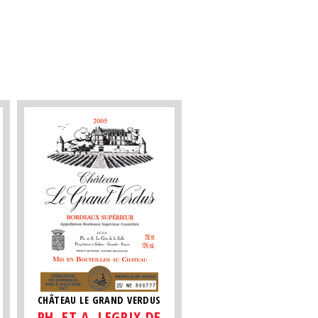
CHÂTEAU LE GRAND VERDUS
PH. ET A. LEGRIX DE