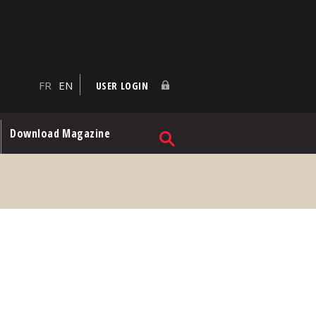
FR
EN
USER LOGIN
Download Magazine