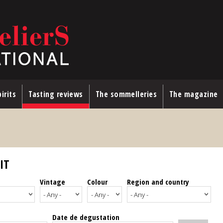
irits
Tasting reviews
The sommelleries
The magazine
IT
Vintage
Colour
Region and country
Date de degustation