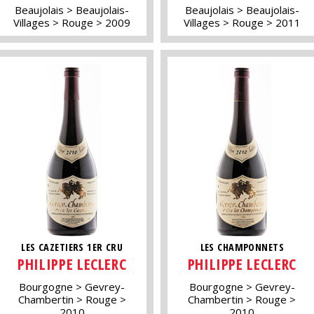
Beaujolais
Beaujolais-
Beaujolais
Beaujolais-
Villages
Rouge
2009
Villages
Rouge
2011
LES CAZETIERS 1ER CRU
LES CHAMPONNETS
PHILIPPE LECLERC
PHILIPPE LECLERC
Bourgogne
Gevrey-
Bourgogne
Gevrey-
Chambertin
Rouge
Chambertin
Rouge
2010
2010