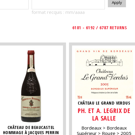
format recquis : mm/aaaa
6181 - 6192 / 6787 RETURNS
CHÂTEAU LE GRAND VERDUS
PH. ET A. LEGRIX DE
LA SALLE
CHÂTEAU DE BEAUCASTEL
Bordeaux
Bordeaux
HOMMAGE À JACQUES PERRIN
Supérieur
Rouge
2005