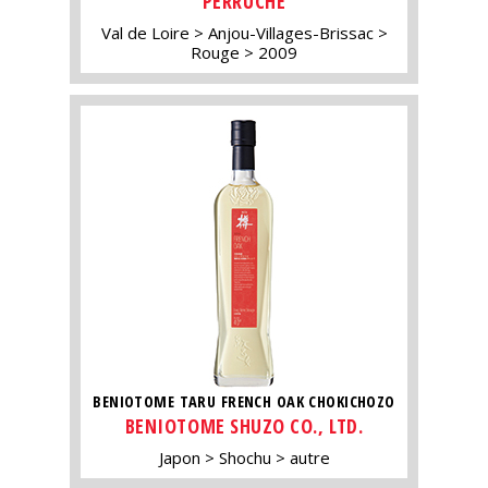
PERRUCHE
Val de Loire
Anjou-Villages-Brissac
Rouge
2009
BENIOTOME TARU FRENCH OAK CHOKICHOZO
BENIOTOME SHUZO CO., LTD.
Japon
Shochu
autre