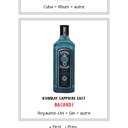
Cuba
Rhum
autre
BOMBAY SAPPHIRE EAST
BACARDI
Royaume-Uni
Gin
autre
PAGES
« First
‹ Prev