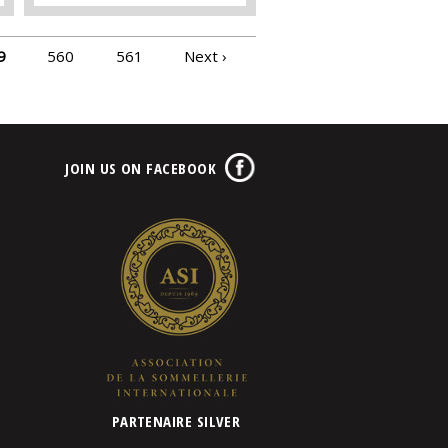
9
560
561
Next ›
JOIN US ON FACEBOOK
PARTENAIRE SILVER