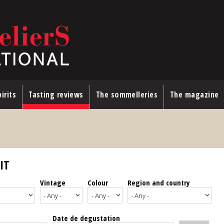
irits
Tasting reviews
The sommelleries
The magazine
IT
Vintage
Colour
Region and country
Date de degustation