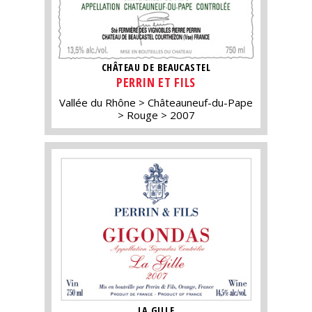
CHÂTEAU DE BEAUCASTEL
PERRIN ET FILS
Vallée du Rhône
Châteauneuf-du-Pape
Rouge
2007
LA GILLE