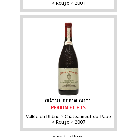
Rouge
2001
CHÂTEAU DE BEAUCASTEL
PERRIN ET FILS
Vallée du Rhône
Châteauneuf-du-Pape
Rouge
2007
« First
‹ Prev