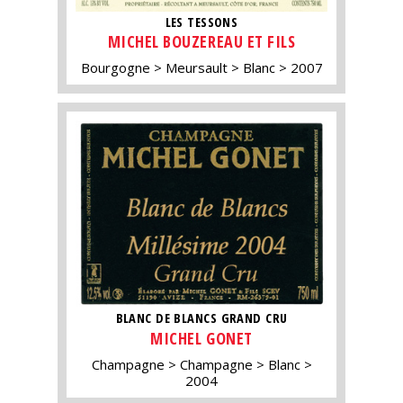
LES TESSONS
MICHEL BOUZEREAU ET FILS
Bourgogne
Meursault
Blanc
2007
BLANC DE BLANCS GRAND CRU
MICHEL GONET
Champagne
Champagne
Blanc
2004