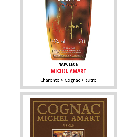
NAPOLÉON
MICHEL AMART
Charente
Cognac
autre