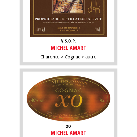
V.S.O.P.
MICHEL AMART
Charente
Cognac
autre
XO
MICHEL AMART