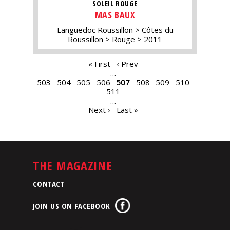
SOLEIL ROUGE
MAS BAUX
Languedoc Roussillon
Côtes du
Roussillon
Rouge
2011
PAGES
« First
‹ Prev
…
503
504
505
506
507
508
509
510
511
…
Next ›
Last »
THE MAGAZINE
CONTACT
JOIN US ON FACEBOOK