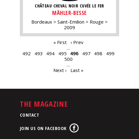
CHÂTEAU CHEVAL NOIR CUVÉE LE FER
MÄHLER-BESSE
Bordeaux
Saint-Emilion
Rouge
2009
PAGES
« First
‹ Prev
…
492
493
494
495
496
497
498
499
500
…
Next ›
Last »
THE MAGAZINE
CONTACT
JOIN US ON FACEBOOK