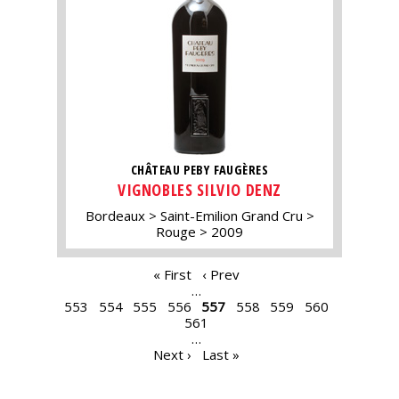
CHÂTEAU PEBY FAUGÈRES
VIGNOBLES SILVIO DENZ
Bordeaux
Saint-Emilion Grand Cru
Rouge
2009
PAGES
« First
‹ Prev
…
553
554
555
556
557
558
559
560
561
…
Next ›
Last »